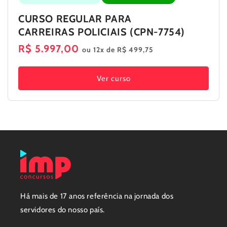
CURSO REGULAR PARA
CARREIRAS POLICIAIS (CPN-7754)
Preço
R$ 5.997,00
ou 12x de R$ 499,75
normal
Ver curso
Há mais de 17 anos referência na jornada dos
servidores do nosso país.