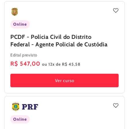
Online
PCDF - Polícia Civil do Distrito
Federal - Agente Policial de Custódia
Edital previsto
Preço
R$ 547,00
ou 12x de R$ 45,58
normal
Ver curso
Online