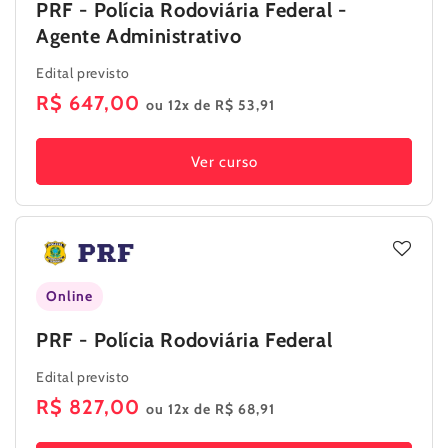
PRF - Polícia Rodoviária Federal -
Agente Administrativo
Edital previsto
Preço
R$ 647,00
ou 12x de R$ 53,91
normal
Ver curso
Online
PRF - Polícia Rodoviária Federal
Edital previsto
Preço
R$ 827,00
ou 12x de R$ 68,91
normal