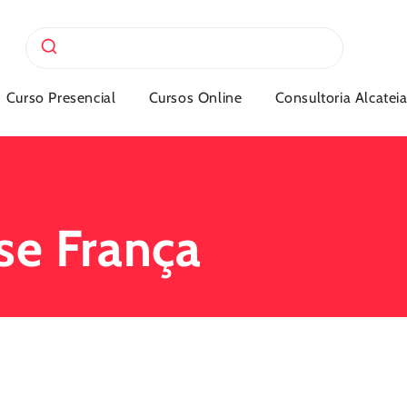
Curso Presencial
Cursos Online
Consultoria Alcatei
se França