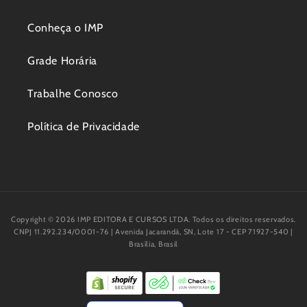
Conheça o IMP
Grade Horária
Trabalhe Conosco
Política de Privacidade
Copyright © 2026 IMP EDITORA E CURSOS LTDA. Todos os direitos reservados.
CNPJ 11.292.234/0001-76 | Avenida Jacarandá, SN, Lote 17 - CEP 71927-540 |
Brasília, Brasil