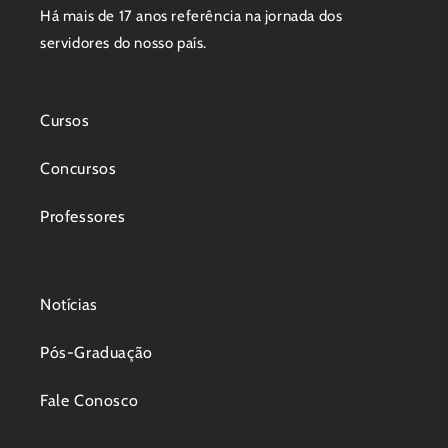
Há mais de 17 anos referência na jornada dos
servidores do nosso país.
Cursos
Concursos
Professores
Notícias
Pós-Graduação
Fale Conosco