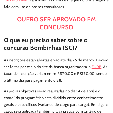
cursos do IMP
. Para mais informações clique no link a seguir e
fale com um de nossos consultores.
QUERO SER APROVADO EM
CONCURSO
O que eu preciso saber sobre o
concurso Bombinhas (SC)?
As inscrições estão abertas e vão até dia 25 de março. Devem
ser feitas por meio do site da banca organizadora, a
FURB
. As
taxas de inscrição variam entre R$70,00 e R$120,00, sendo
o último dia para pagamento o 28.
As provas objetivas serão realizadas no dia 14 de abril e o
conteúdo programático está dividido entre conhecimentos
gerais e específicos (variando de cargo para cargo). Em alguns
casos será aplicada também prova prática com critério de