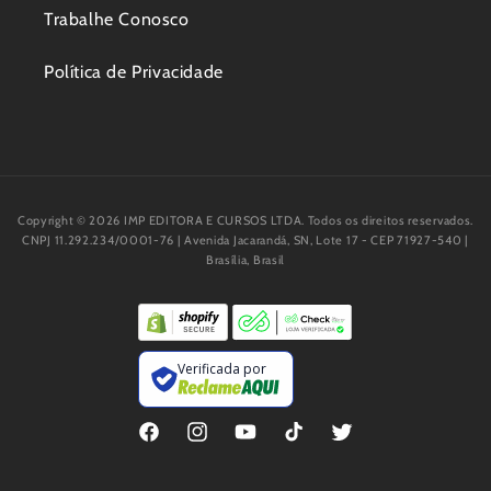
Trabalhe Conosco
Política de Privacidade
Copyright © 2026 IMP EDITORA E CURSOS LTDA. Todos os direitos reservados.
CNPJ 11.292.234/0001-76 | Avenida Jacarandá, SN, Lote 17 - CEP 71927-540 |
Brasília, Brasil
Verificada por
Facebook
Instagram
YouTube
TikTok
Twitter