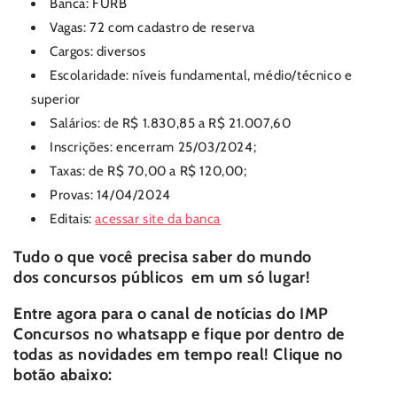
Banca: FURB
Vagas: 72 com cadastro de reserva
Cargos: diversos
Escolaridade: níveis fundamental, médio/técnico e
superior
Salários: de R$ 1.830,85 a R$ 21.007,60
Inscrições: encerram 25/03/2024;
Taxas: de R$ 70,00 a R$ 120,00;
Provas: 14/04/2024
Editais:
acessar site da banca
Tudo o que você precisa saber do mundo
dos
concursos públicos
em um só lugar!
Entre agora para o canal de notícias do
IMP
Concursos
no whatsapp e fique por dentro de
todas as novidades em tempo real! Clique no
botão abaixo: