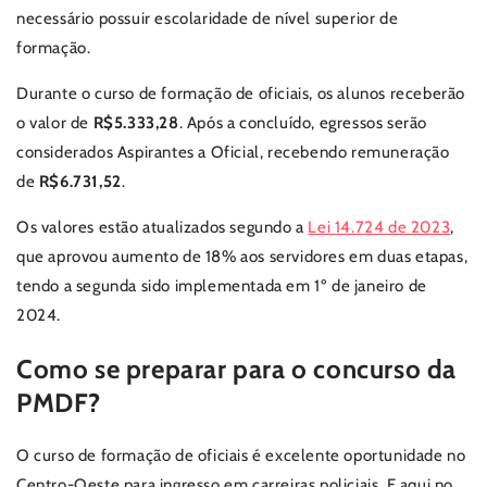
necessário possuir escolaridade de nível superior de
formação.
Durante o curso de formação de oficiais, os alunos receberão
o valor de
R$5.333,28
. Após a concluído, egressos serão
considerados Aspirantes a Oficial, recebendo remuneração
de
R$6.731,52
.
Os valores estão atualizados segundo a
Lei 14.724 de 2023
,
que aprovou aumento de 18% aos servidores em duas etapas,
tendo a segunda sido implementada em 1º de janeiro de
2024.
Como se preparar para o concurso da
PMDF?
O curso de formação de oficiais é excelente oportunidade no
Centro-Oeste para ingresso em carreiras policiais. E aqui no