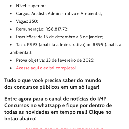
Nível: superior;
Cargos: Analista Administrativo e Ambiental;
Vagas: 350;
Remuneração:
R$8.817,72;
Inscrições: de
16 de dezembro a 3 de janeiro;
Taxa:
R$93 (analista administrativo) ou R$99 (analista
ambiental);
Prova objetiva:
23 de fevereiro de 2025;
Acesse aqui o edital completo
!
Tudo o que você precisa saber do mundo
dos
concursos públicos
em um só lugar!
Entre agora para o canal de notícias do
IMP
Concursos
no whatsapp e fique por dentro de
todas as novidades em tempo real! Clique no
botão abaixo: