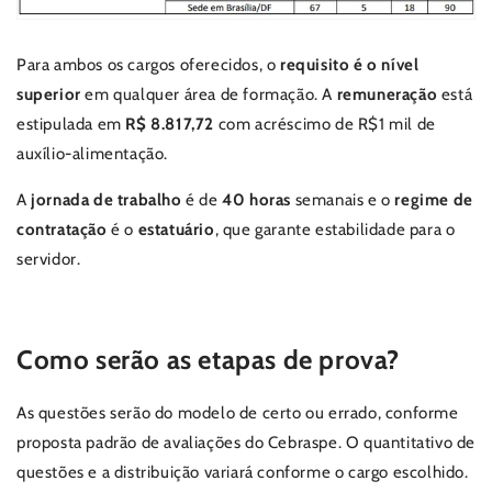
Para ambos os cargos oferecidos, o
requisito é o nível
superior
em qualquer área de formação. A
remuneração
está
estipulada em
R$ 8.817,72
com acréscimo de R$1 mil de
auxílio-alimentação.
A
jornada de trabalho
é de
40 horas
semanais e o
regime de
contratação
é o
estatuário
, que garante estabilidade para o
servidor.
Como serão as etapas de prova?
As questões serão do modelo de certo ou errado, conforme
proposta padrão de avaliações do Cebraspe. O quantitativo de
questões e a distribuição variará conforme o cargo escolhido.