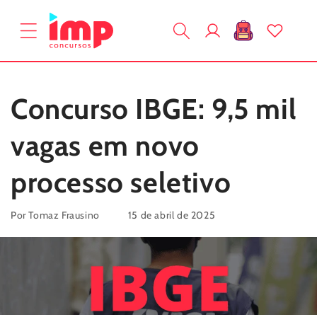
Pular
para o
Fazer
conteúdo
Carrinho
login
Concurso IBGE: 9,5 mil
vagas em novo
processo seletivo
Por Tomaz Frausino
15 de abril de 2025