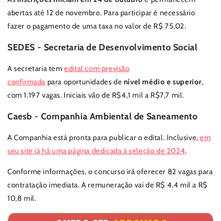
abertas até 12 de novembro. Para participar é necessário
fazer o pagamento de uma taxa no valor de R$ 75,02.
SEDES - Secretaria de Desenvolvimento Social
A secretaria tem
edital com previsão
confirmada
para
oportunidades de
nível médio e superior
,
com 1.197 vagas
. Iniciais vão de R$4,1 mil a R$7,7 mil.
Caesb - Companhia Ambiental de Saneamento
A Companhia está pronta para publicar o edital. Inclusive,
em
seu site já há uma página dedicada à seleção de 2024
.
Conforme informações, o
concurso irá oferecer 82 vagas para
contratação imediata.
A remuneração vai de R$ 4,4 mil a R$
10,8 mil.