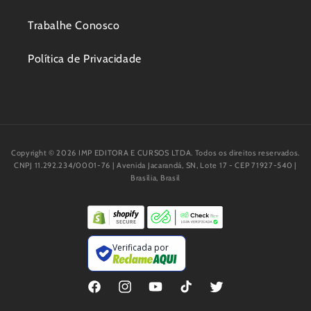
Trabalhe Conosco
Política de Privacidade
Copyright © 2026 IMP EDITORA E CURSOS LTDA. Todos os direitos reservados.
CNPJ 11.292.234/0001-76 | Avenida Jacarandá, SN, Lote 17 - CEP 71927-540 |
Brasília, Brasil
Verificada por
Facebook
Instagram
YouTube
TikTok
Twitter