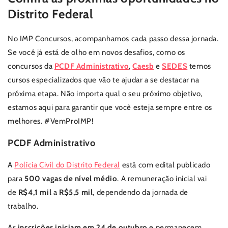
Distrito Federal
No IMP Concursos, acompanhamos cada passo dessa jornada.
Se você já está de olho em novos desafios, como os
concursos da
PCDF Administrativo
,
Caesb
e
SEDES
temos
cursos especializados que vão te ajudar a se destacar na
próxima etapa. Não importa qual o seu próximo objetivo,
estamos aqui para garantir que você esteja sempre entre os
melhores. #VemProIMP!
PCDF Administrativo
A
Polícia Civil do Distrito Federal
está com edital publicado
para
500 vagas
de
nível médio
. A remuneração inicial vai
de
R$4,1 mil
a
R$5,5 mil
, dependendo da jornada de
trabalho.
As
inscrições iniciam em 24 de outubro
e permanecem