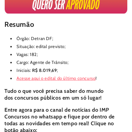
Resumão
Órgão: Detran DF;
Situação: edital previsto;
Vagas: 182;
Cargo: Agente de Trânsito;
Iniciais:
R$ 8.019,69
;
Acesse aqui o edital do último concurso
!
Tudo o que você precisa saber do mundo
dos
concursos públicos
em um só lugar!
Entre agora para o canal de notícias do
IMP
Concursos
no whatsapp e fique por dentro de
todas as novidades em tempo real! Clique no
botão abaixo: