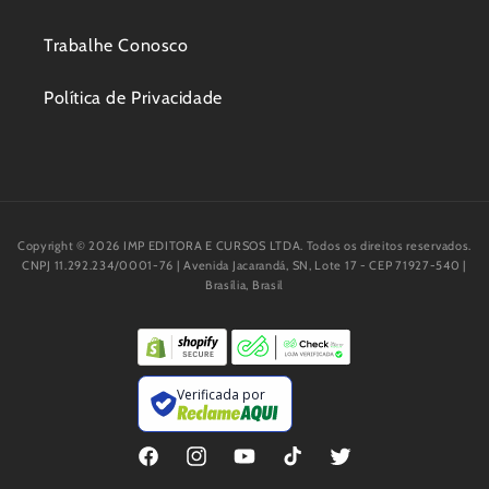
Trabalhe Conosco
Política de Privacidade
Copyright © 2026 IMP EDITORA E CURSOS LTDA. Todos os direitos reservados.
CNPJ 11.292.234/0001-76 | Avenida Jacarandá, SN, Lote 17 - CEP 71927-540 |
Brasília, Brasil
Verificada por
Facebook
Instagram
YouTube
TikTok
Twitter