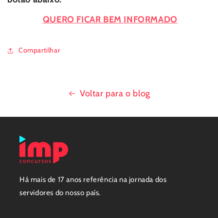
QUERO FICAR BEM INFORMADO
Compartilhar
Voltar para o blog
Há mais de 17 anos referência na jornada dos
servidores do nosso país.