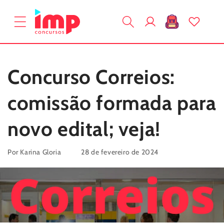
Pular
para o
Fazer
conteúdo
Carrinho
login
Concurso Correios:
comissão formada para
novo edital; veja!
Por Karina Gloria
28 de fevereiro de 2024