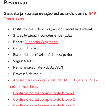
Resumão
Garanta já sua aprovação estudando com o
IMP
Concursos
.
Instituto: mais de 20 órgãos do Executivo Federal
Situação atual: inscrições encerradas
Banca:
Fundação Cesgranrio
Cargos: diversos
Escolaridade: níveis médio e superior
Vagas: 6.640
Remuneração: até R$23.579,71
Provas: 5 de maio
Acesse para começar a estudar AGORA para o CNU e
conferir mais infos
Confira o edital completo do bloco 1
Confira o edital completo do bloco 2
Confira o edital completo do bloco 3