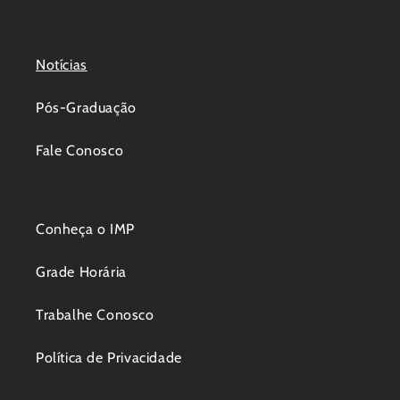
Notícias
Pós-Graduação
Fale Conosco
Conheça o IMP
Grade Horária
Trabalhe Conosco
Política de Privacidade