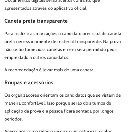
Documentos digitais serão aceitos contanto que
apresentados através do aplicativo oficial.
Caneta preta transparente
Para realizar as marcações o candidato precisará de caneta
preta necessariamente de material transparente. Na prova
não serão fornecidas canetas e nem será permitido pedir
emprestado a outros candidatos.
A recomendação é levar mais de uma caneta.
Roupas e acessórios
Os organizadores orientam os candidatos que se vistam de
maneira confortável. Isso porque serão dois turnos de
aplicação da prova e a pessoa ficará sentada por longos
períodos.
Acessórios como relógio de qualquer natureza, óculos