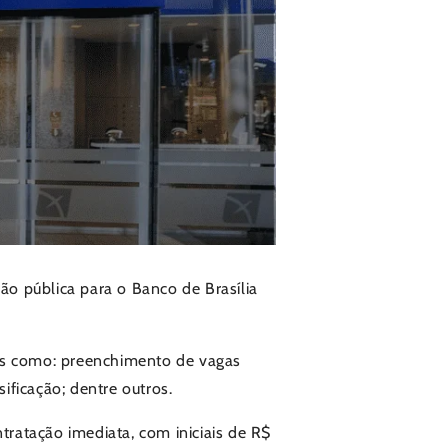
eção pública para o Banco de Brasília
tes como: preenchimento de vagas
ificação; dentre outros.
tratação imediata, com iniciais de R$