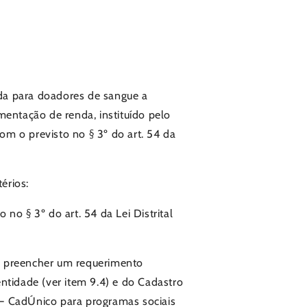
ida para doadores de sangue a
mentação de renda, instituído pelo
m o previsto no § 3º do art. 54 da
érios:
no § 3º do art. 54 da Lei Distrital
24, preencher um requerimento
ntidade (ver item 9.4) e do Cadastro
 – CadÚnico para programas sociais