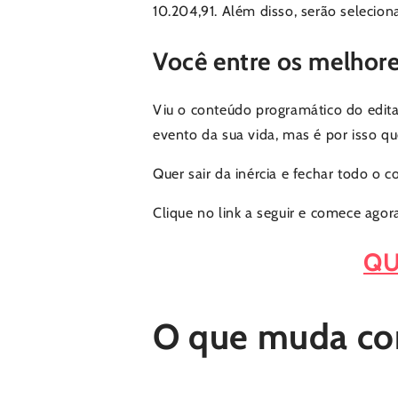
10.204,91. Além disso, serão selecio
Você entre os melhor
Viu o conteúdo programático do edit
evento da sua vida, mas é por isso qu
Quer sair da inércia e fechar todo o
Clique no link a seguir e comece ago
QU
O que muda com