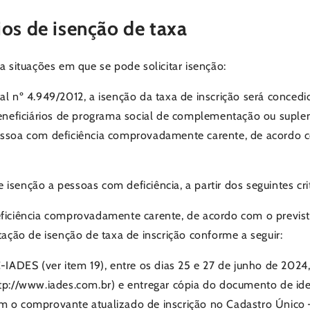
ios de isenção de taxa
a situações em que se pode solicitar isenção:
al nº 4.949/2012, a isenção da taxa de inscrição será conced
 beneficiários de programa social de complementação ou suple
essoa com deficiência comprovadamente carente, de acordo co
isenção a pessoas com deficiência, a partir dos seguintes crit
ficiência comprovadamente carente, de acordo com o previsto 
itação de isenção de taxa de inscrição conforme a seguir:
AC-IADES (ver item 19), entre os dias 25 e 27 de junho de 20
ttp://www.iades.com.br) e entregar cópia do documento de ide
om o comprovante atualizado de inscrição no Cadastro Único