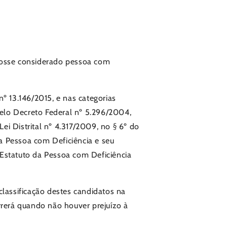
 fosse considerado pessoa com
º 13.146/2015, e nas categorias
pelo Decreto Federal nº 5.296/2004,
 Lei Distrital nº 4.317/2009, no § 6º do
da Pessoa com Deficiência e seu
 (Estatuto da Pessoa com Deficiência
classificação destes candidatos na
rrerá quando não houver prejuízo à