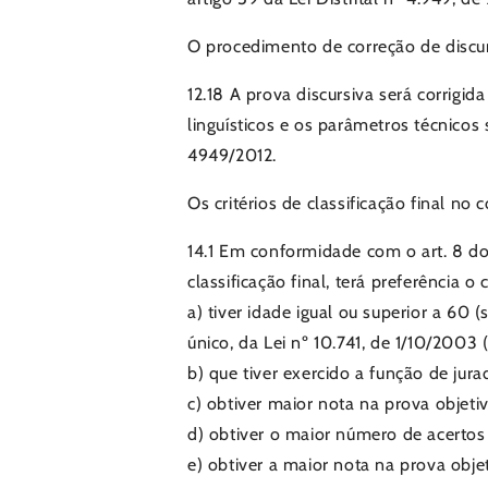
O procedimento de correção de discur
12.18 A prova discursiva será corrig
linguísticos e os parâmetros técnico
4949/2012.
Os critérios de classificação final no 
14.1 Em conformidade com o art. 8 do
classificação final, terá preferência 
a) tiver idade igual ou superior a 60 
único, da Lei nº 10.741, de 1/10/2003 
b) que tiver exercido a função de jur
c) obtiver maior nota na prova objeti
d) obtiver o maior número de acertos
e) obtiver a maior nota na prova obj