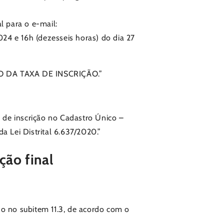
l para o e-mail:
24 e 16h (dezesseis horas) do dia 27
O DA TAXA DE INSCRIÇÃO.”
 de inscrição no Cadastro Único –
a Lei Distrital 6.637/2020.”
ção final
o no subitem 11.3,
de acordo com o