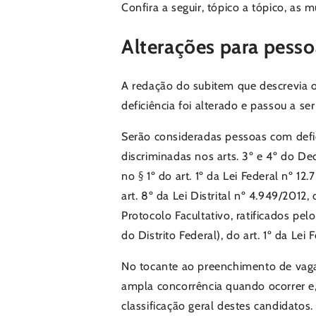
Confira a seguir, tópico a tópico, as 
Alterações para pesso
A redação do subitem que descrevia 
deficiência foi alterado e passou a ser
Serão consideradas pessoas com defici
discriminadas nos arts. 3º e 4º do De
no § 1º do art. 1º da Lei Federal nº 12
art. 8º da Lei Distrital nº 4.949/201
Protocolo Facultativo, ratificados pe
do Distrito Federal), do art. 1º da Lei
No tocante ao preenchimento de vagas
ampla concorrência quando ocorrer e,
classificação geral destes candidatos.