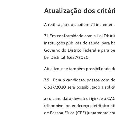
Atualização dos critér
A retificação do subitem 7.1 increment
7.1 Em conformidade com a Lei Distrit
instituições públicas de saúde, para
Governo do Distrito Federal e para p
Lei Distrital 6.637/2020.
Atualizou-se também possibilidade de 
7.5.1 Para o candidato, pessoa com de
6.637/2020 será possibilitado a solic
a) o candidato deverá dirigir-se à C
(disponível no endereço eletrônico h
de Pessoa Física (CPF) juntamente c