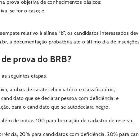
 na prova objetiva de conhecimentos básicos;
iva, se for o caso; e
desempate relativo à alínea “b”, os candidatos interessados d
br, a documentação probatória até o último dia de inscrições
 de prova do BRB?
 as seguintes etapas.
iva, ambas de caráter eliminatório e classificatório;
o candidato que se declarar pessoa com deficiência; e
ação, para o candidato que se autodeclara negro.
, além de outras 100 para formação de cadastro de reserva.
rência, 20% para candidatos com deficiência, 20% para can