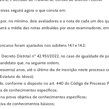
sivas seguirá agora o que consta em:
ida por, no mínimo, dois avaliadores e a nota de cada um dos
s será a média das notas atribuídas por esse examinadores, e
concurso foram ajustados nos subitens 14.1 e 14.2:
 Decreto Distrital nº 42.951/2022, no caso de igualdade de 
o candidato que, na seguinte ordem,
(sessenta) anos, até o último dia de inscrição neste processo s
(Estatuto do Idoso);
ado, conforme o disposto no art. 440 do Código de Processo P
va de conhecimentos específicos;
 na prova objetiva de conhecimentos específicos;
etiva de conhecimentos básicos;