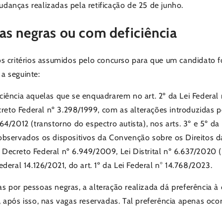
mudanças realizadas pela retificação de 25 de junho.
as negras ou com deficiência
os critérios assumidos pelo concurso para que um candidato
 a seguinte:
ência aquelas que se enquadrarem no art. 2º da Lei Federal n
creto Federal nº 3.298/1999, com as alterações introduzidas 
.764/2012 (transtorno do espectro autista), nos arts. 3º e 5º da
2, observados os dispositivos da Convenção sobre os Direitos 
lo Decreto Federal nº 6.949/2009, Lei Distrital nº 6.637/2020
 Federal 14.126/2021, do art. 1º da Lei Federal n° 14.768/2023.
 por pessoas negras, a alteração realizada dá preferência à 
 após isso, nas vagas reservadas. Tal preferência apenas oco