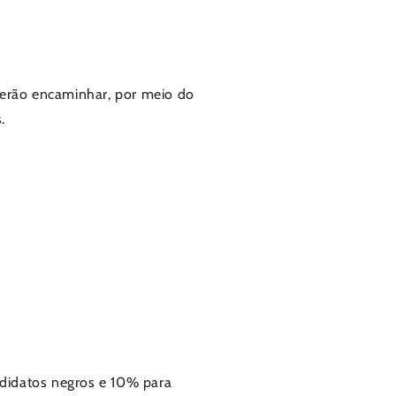
everão encaminhar,
por meio do
.
didatos negros e 10% para