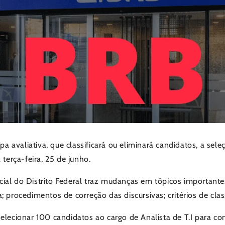
apa avaliativa, que classificará ou eliminará candidatos, a sel
 terça-feira, 25 de junho.
cial do Distrito Federal traz mudanças em tópicos importan
 procedimentos de correção das discursivas; critérios de class
elecionar 100 candidatos ao cargo de Analista de T.I para con