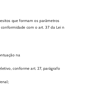
 quesitos que formam os parâmetros
m conformidade com o art. 37 da Lei n
pontuação na
eletivo, conforme art. 27, parágrafo
enal;