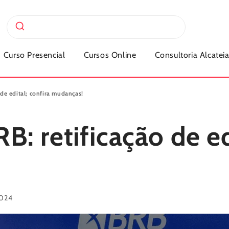
Curso Presencial
Cursos Online
Consultoria Alcatei
de edital; confira mudanças!
: retificação de ed
2024