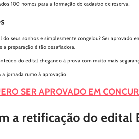
nados 100 nomes para a formação de cadastro de reserva.
es
al do seus sonhos e simplesmente congelou? Ser aprovado e
e a preparação é tão desafiadora.
 conteúdo do edital chegando à prova com muito mais seguran
ra a jornada rumo à aprovação!
ERO SER APROVADO EM CONCU
 a retificação do edital