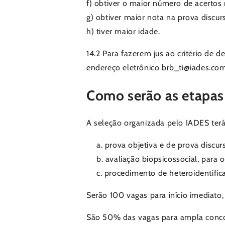
f) obtiver o maior número de acertos
g) obtiver maior nota na prova discurs
h) tiver maior idade.
14.2 Para fazerem jus ao critério de 
endereço eletrônico brb_ti@iades.com.
Como serão as etapas
A seleção organizada pelo IADES terá
prova objetiva e de prova discurs
avaliação biopsicossocial, para 
procedimento de heteroidentific
Serão 100 vagas para início imediato
São 50% das vagas para ampla concor